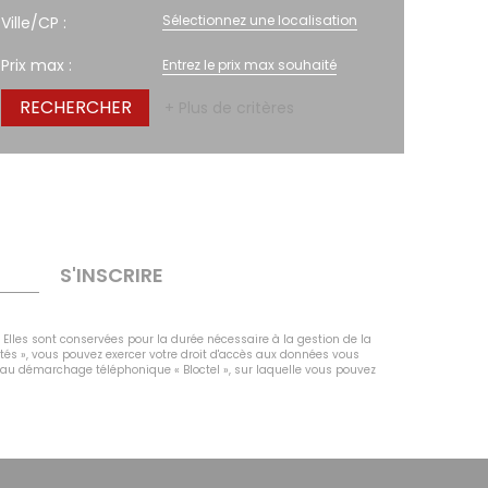
Sélectionnez une localisation
Ville/CP :
Prix max :
+ Plus de critères
S'INSCRIRE
 Elles sont conservées pour la durée nécessaire à la gestion de la
rtés », vous pouvez exercer votre droit d'accès aux données vous
n au démarchage téléphonique « Bloctel », sur laquelle vous pouvez