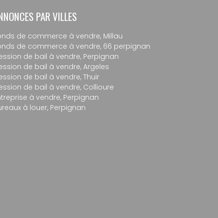
NNONCES PAR VILLES
onds de commerce à vendre, Millau
onds de commerce à vendre, 66 perpignan
ession de bail à vendre, Perpignan
ession de bail à vendre, Argeles
ession de bail à vendre, Thuir
ession de bail à vendre, Collioure
ntreprise à vendre, Perpignan
ureaux à louer, Perpignan