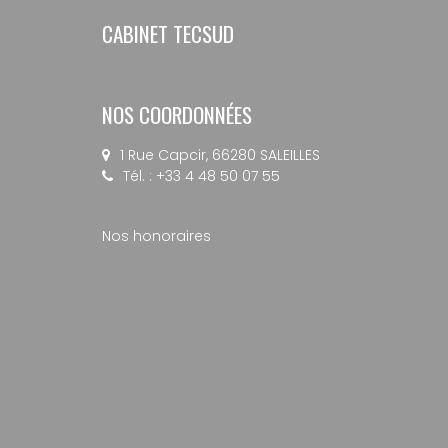
CABINET TECSUD
NOS COORDONNÉES
1 Rue Capcir, 66280 SALEILLES
Tél. : +33 4 48 50 07 55
Nos honoraires