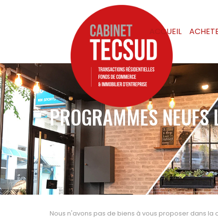
ACCUEIL
ACHET
PROGRAMMES NEUFS LE
Nous n'avons pas de biens à vous proposer dans la c