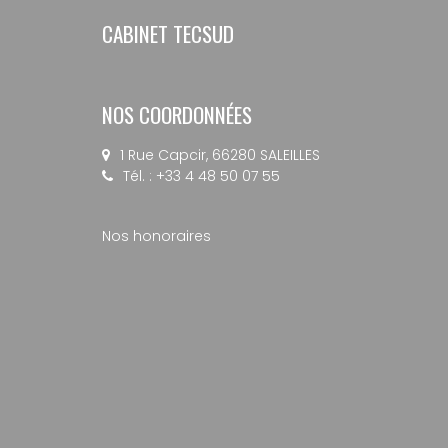
CABINET TECSUD
NOS COORDONNÉES
1 Rue Capcir, 66280 SALEILLES
Tél. : +33 4 48 50 07 55
Nos honoraires