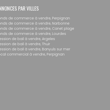
NNONCES PAR VILLES
onds de commerce à vendre, Perpignan
onds de commerce à vendre, Narbonne
onds de commerce à vendre, Canet plage
onds de commerce à vendre, Lourdes
ession de bail à vendre, Argeles
ession de bail à vendre, Thuir
ession de bail à vendre, Banyuls sur mer
ocal commercial à vendre, Perpignan