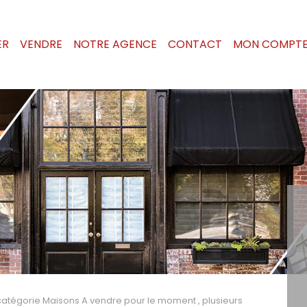
ER
VENDRE
NOTRE AGENCE
CONTACT
MON COMPT
catégorie Maisons A vendre pour le moment , plusieurs