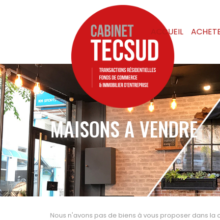
ACCUEIL
ACHET
MAISONS A VENDRE
Nous n'avons pas de biens à vous proposer dans la 