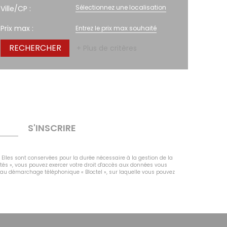
Sélectionnez une localisation
Ville/CP :
Prix max :
+ Plus de critères
S'INSCRIRE
 Elles sont conservées pour la durée nécessaire à la gestion de la
rtés », vous pouvez exercer votre droit d'accès aux données vous
n au démarchage téléphonique « Bloctel », sur laquelle vous pouvez