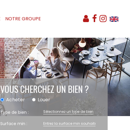
E
NOTRE GROUPE
VOUS CHERCHEZ UN BIEN ?
Acheter
Louer
Sélectionnez un type de bien
Type de bien :
Surface min :