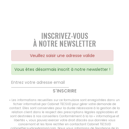
INSCRIVEZ-VOUS
À NOTRE NEWSLETTER
Veuillez saisir une adresse valide
Vous êtes désormais inscrit à notre newsletter !
S'INSCRIRE
« Les informations recueillies sur ce formulaire sont enregistrées dans un
fichier informatisé par Cabinet TECSUD pour gérer votre demande de
contact. Elles sont conservées pour la durée nécessaire à la gestion de la
relation client dans le respect des prescriptions légales applicables et
sont destinées à nos conseillers Conformément à la loi « informatique et
libertés », vous pouvez exercer votre droit d'accès aux données vous
concernant et les faire rectifier en contactant Cabinet TECSUD
cabinettecsudice@gmail.com. Nous vous informons de l'existence de la