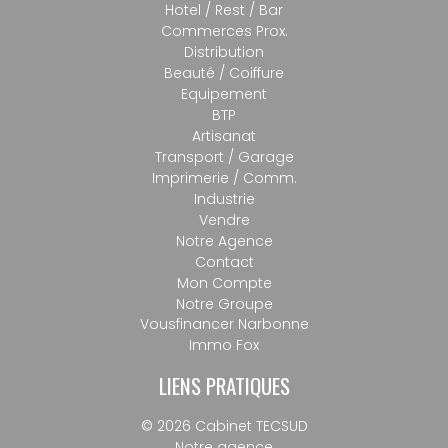
Hotel / Rest / Bar
Commerces Prox.
Distribution
Beauté / Coiffure
Equipement
BTP
Artisanat
Transport / Garage
Imprimerie / Comm.
Industrie
Vendre
Notre Agence
Contact
Mon Compte
Notre Groupe
Vousfinancer Narbonne
Immo Fox
LIENS PRATIQUES
© 2026 Cabinet TECSUD
Notre agence