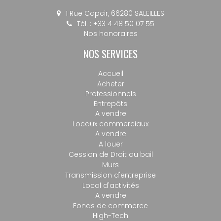
1 Rue Capcir, 66280 SALEILLES
Tél. : +33 4 48 50 07 55
Nos honoraires
NOS SERVICES
Accueil
Acheter
Professionnels
Entrepôts
A vendre
Locaux commerciaux
A vendre
A louer
Cession de Droit au bail
Murs
Transmission d'entreprise
Local d'activités
A vendre
Fonds de commerce
High-Tech