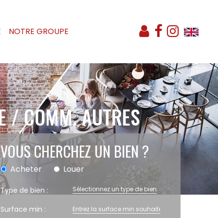
E
NOTRE GROUPE
E / COMM. AUTRES
VOUS CHERCHEZ UN BIEN ?
Acheter
Louer
Sélectionnez un type de bien
Type de bien :
Surface min :