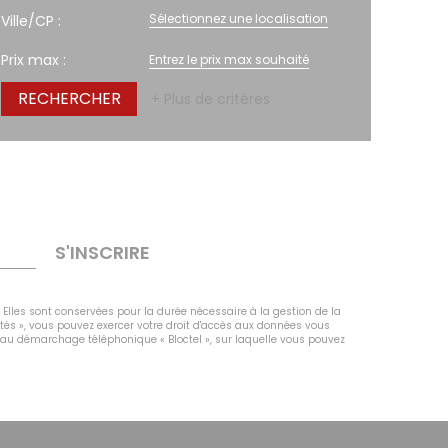
Sélectionnez une localisation
Ville/CP :
Prix max :
+ Plus de critères
S'INSCRIRE
 Elles sont conservées pour la durée nécessaire à la gestion de la
rtés », vous pouvez exercer votre droit d'accès aux données vous
n au démarchage téléphonique « Bloctel », sur laquelle vous pouvez