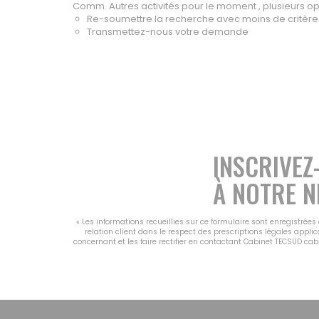
Comm. Autres activités pour le moment , plusieurs opti
Re-soumettre la recherche avec moins de critère
Transmettez-nous votre demande
INSCRIVEZ
À NOTRE N
« Les informations recueillies sur ce formulaire sont enregistrée
relation client dans le respect des prescriptions légales appli
concernant et les faire rectifier en contactant Cabinet TECSUD ca