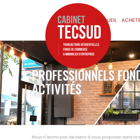
ACCUEIL
ACHET
PROFESSIONNELS FON
ACTIVITÉS
Nous n'avons pas de biens à vous proposer dans la