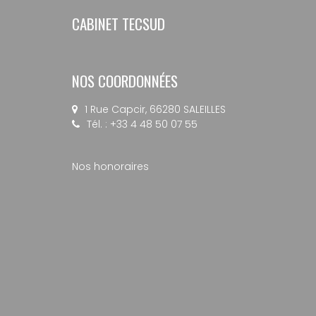
CABINET TECSUD
NOS COORDONNÉES
1 Rue Capcir, 66280 SALEILLES
Tél. : +33 4 48 50 07 55
Nos honoraires