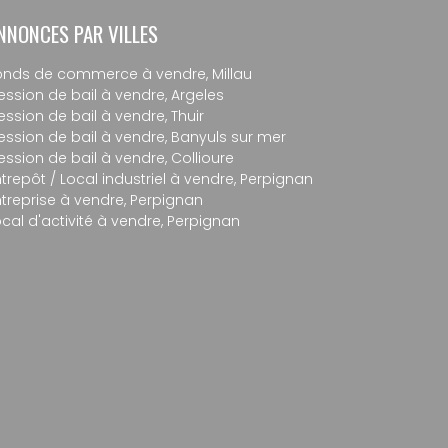
NNONCES PAR VILLES
onds de commerce à vendre, Millau
ession de bail à vendre, Argeles
ession de bail à vendre, Thuir
ession de bail à vendre, Banyuls sur mer
ession de bail à vendre, Collioure
trepôt / Local industriel à vendre, Perpignan
ntreprise à vendre, Perpignan
ocal d'activité à vendre, Perpignan