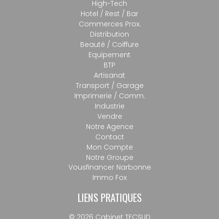
High-Tech
Hotel / Rest / Bar
Commerces Prox.
Distribution
Beauté / Coiffure
Equipement
BTP
Artisanat
Transport / Garage
Imprimerie / Comm.
Industrie
Vendre
Notre Agence
Contact
Mon Compte
Notre Groupe
Vousfinancer Narbonne
Immo Fox
LIENS PRATIQUES
© 2026 Cabinet TECSUD