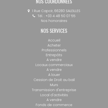
NOS COORDONNÉES
1 Rue Capcir, 66280 SALEILLES
Tél. : +33 4 48 50 07 55
Nos honoraires
NOS SERVICES
Accueil
Acheter
Professionnels
Entrepôts
A vendre
Locaux commerciaux
A vendre
A louer
Cession de Droit au bail
Murs
Transmission d'entreprise
Local d'activités
A vendre
Fonds de commerce