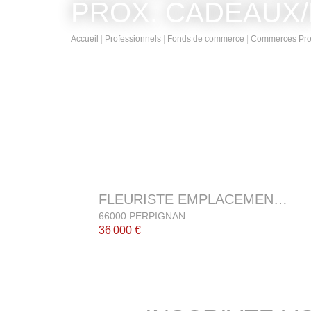
CADEAUX/FLEURS
Accueil
Professionnels
Fonds de commerce
Commerce
FLEURISTE EMPLACEMENT EXCEPTIONNEL
66000 PERPIGNAN
36 000 €