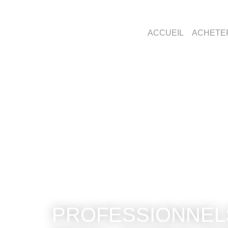
ACCUEIL
ACHET
PROFESSIONNELS FON