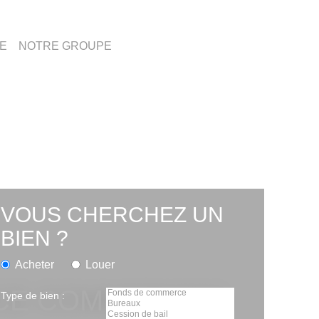
E
NOTRE GROUPE
VOUS CHERCHEZ UN BIEN ?
Acheter
Louer
Type de bien :
S PROX.