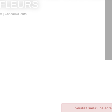
s Prox.
Cadeaux/Fleurs
Veuillez saisir une adresse va