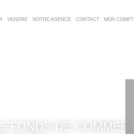
ER
VENDRE
NOTRE AGENCE
CONTACT
MON COMPT
DS DE COMMERCE COMMERCE