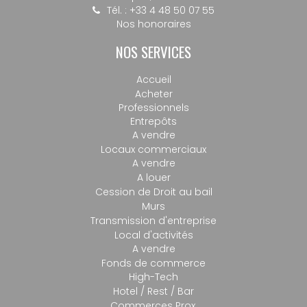
Tél. : +33 4 48 50 07 55
Nos honoraires
NOS SERVICES
Accueil
Acheter
Professionnels
Entrepôts
A vendre
Locaux commerciaux
A vendre
A louer
Cession de Droit au bail
Murs
Transmission d'entreprise
Local d'activités
A vendre
Fonds de commerce
High-Tech
Hotel / Rest / Bar
Commerces Prox.