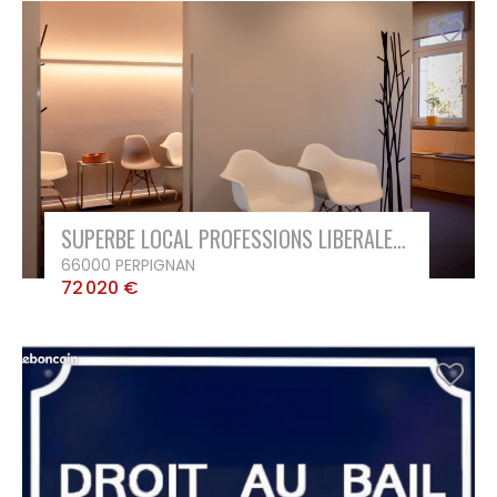
SUPERBE LOCAL PROFESSIONS LIBERALES BUREAUX
66000 PERPIGNAN
72 020 €