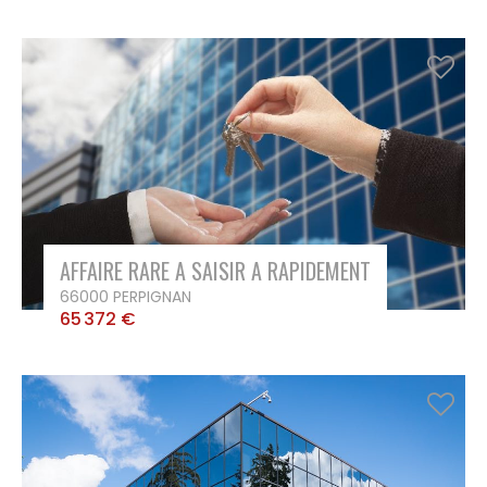
AFFAIRE RARE A SAISIR A RAPIDEMENT
66000 PERPIGNAN
65 372 €