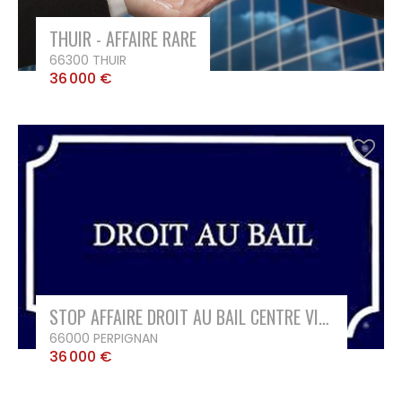
THUIR - AFFAIRE RARE
66300 THUIR
36 000 €
STOP AFFAIRE DROIT AU BAIL CENTRE VILLE PERPIGNAN
66000 PERPIGNAN
36 000 €