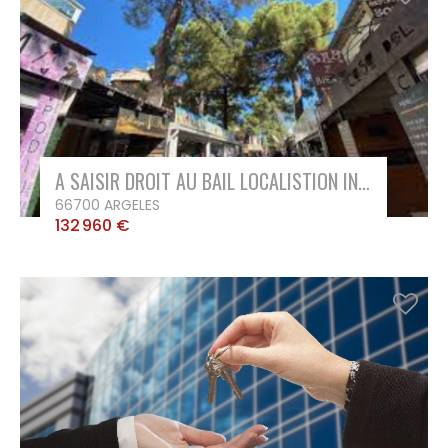
A SAISIR DROIT AU BAIL LOCALISTION INCONTOURNABLE !
66700 ARGELES
132 960 €