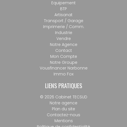
Equipement
BTP
Artisanat
Transport / Garage
Imprimerie / Comm.
Industrie
Vendre
Notre Agence
Contact
Mon Compte
Notre Groupe
Vousfinancer Narbonne
Immo Fox
LIENS PRATIQUES
© 2026 Cabinet TECSUD
Notre agence
Plan du site
Contactez-nous
Mentions
Politique de confidentialité