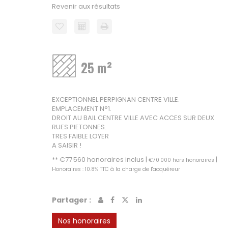
Revenir aux résultats
25 m²
EXCEPTIONNEL PERPIGNAN CENTRE VILLE.
EMPLACEMENT N°1.
DROIT AU BAIL CENTRE VILLE AVEC ACCES SUR DEUX
RUES PIETONNES.
TRES FAIBLE LOYER
A SAISIR !
** €77 560
honoraires inclus
|
|
€70 000
hors honoraires
Honoraires : 10.8% TTC à la charge de l'acquéreur
Partager :
Nos honoraires