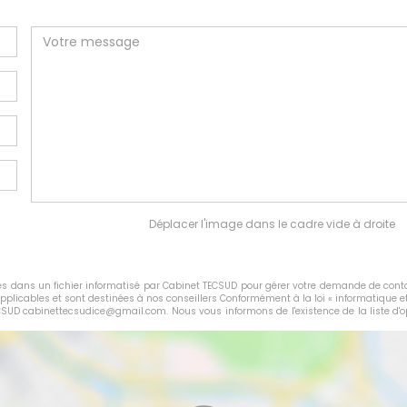
Déplacer l'image dans le cadre vide à droite
rées dans un fichier informatisé par Cabinet TECSUD pour gérer votre demande de conta
applicables et sont destinées à nos conseillers Conformément à la loi « informatique e
ECSUD cabinettecsudice@gmail.com. Nous vous informons de l'existence de la liste d'