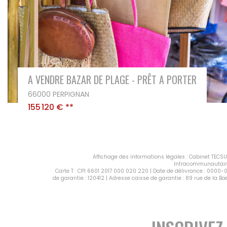
fonds de commerce superbe Carrosserie
66000 Perpignan
166 200 €
**
Affichage des informations légales : Cabinet TECSUD
Intracommunautaire :
Carte T : CPI 6601 2017 000 020 220 | Date de délivrance : 0000-0
de garantie : 120412 | Adresse caisse de garantie : 89 rue de la 