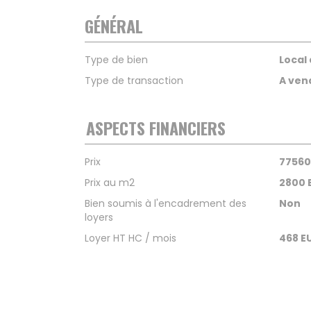
GÉNÉRAL
Type de bien
Local 
Type de transaction
A ven
ASPECTS FINANCIERS
Prix
77560
Prix au m2
2800 
Bien soumis à l'encadrement des
Non
loyers
Loyer HT HC / mois
468 E