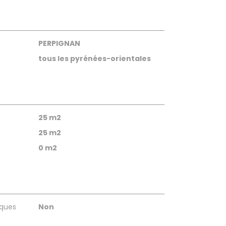
PERPIGNAN
tous les pyrénées-orientales
25 m2
25 m2
0 m2
sques
Non