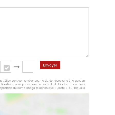
Envoyer
ct. Elles sont conservées pour la durée nécessaire à la gestion
t libertés », vous pouvez exercer votre droit d'accès aux données
opposition au démarchage téléphonique « Bloctel », sur laquelle