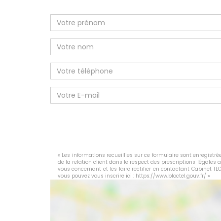
« Les informations recueillies sur ce formulaire sont enregist
de la relation client dans le respect des prescriptions légales 
vous concernant et les faire rectifier en contactant Cabinet T
vous pouvez vous inscrire ici :
https://www.bloctel.gouv.fr/
»