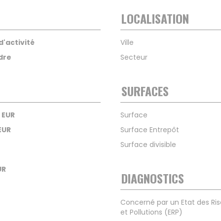
LOCALISATION
d'activité
Ville
dre
Secteur
SURFACES
 EUR
Surface
EUR
Surface Entrepôt
Surface divisible
UR
DIAGNOSTICS
Concerné par un Etat des Ri
et Pollutions (ERP)