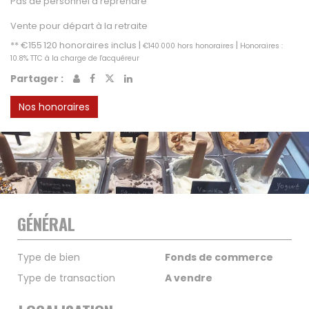
Pas de personnel à reprendre
Vente pour départ à la retraite
** €155 120
honoraires inclus
|
|
€140 000
hors honoraires
Honoraires :
10.8% TTC à la charge de l'acquéreur
Partager :
Nos honoraires
GÉNÉRAL
Type de bien
Fonds de commerce
Type de transaction
A vendre