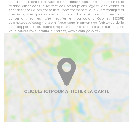
contact. Elles sont conservées pour la durée nécessaire à la gestion de la
relation client dans le respect des prescriptions légales applicables et
sont destinées à nos conseillers Conformément à la loi « informatique et
libertés », vous pouvez exercer votre droit d'accès aux données vous
concernant et les faire rectifier en contactant Cabinet TECSUD
cabinettecsudice@gmail.com. Nous vous informons de l'existence de la
liste d'opposition au démarchage téléphonique « Bloctel », sur laquelle
vous pouvez vous inscrire ici :
https://www.bloctel.gouv.fr/
»