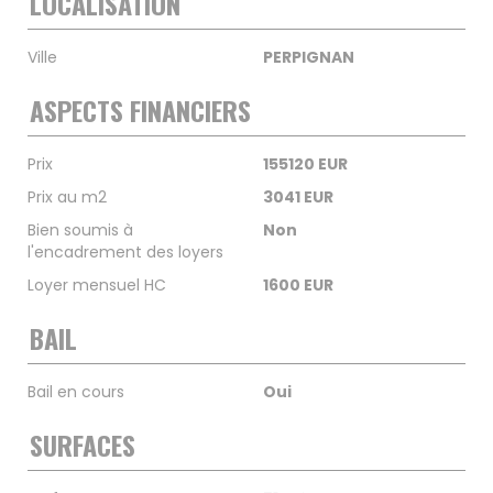
LOCALISATION
Ville
PERPIGNAN
ASPECTS FINANCIERS
Prix
155120 EUR
Prix au m2
3041 EUR
Bien soumis à
Non
l'encadrement des loyers
Loyer mensuel HC
1600 EUR
BAIL
Bail en cours
Oui
SURFACES