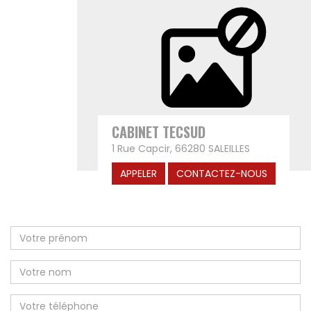
CABINET TECSUD
1 Rue Capcir, 66280 SALEILLES
APPELER
CONTACTEZ-NOUS