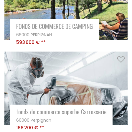
FONDS DE COMMERCE DE CAMPING
66000 PERPIGNAN
593 600 €
**
fonds de commerce superbe Carrosserie
66000 Perpignan
166 200 €
**