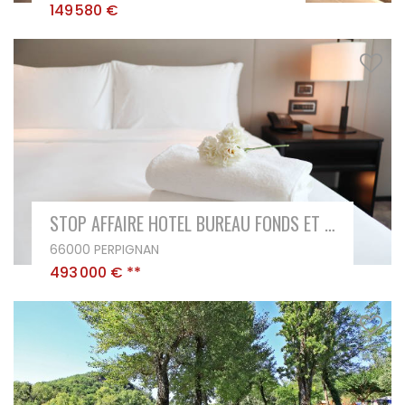
149 580 €
STOP AFFAIRE HOTEL BUREAU FONDS ET MURS 3 ÉTOILES
66000 PERPIGNAN
493 000 €
**