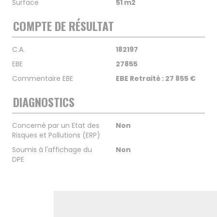
Surface
51 m2
COMPTE DE RÉSULTAT
C.A.
182197
EBE
27855
Commentaire EBE
EBE Retraité : 27 855 €
DIAGNOSTICS
Concerné par un Etat des
Non
Risques et Pollutions (ERP)
Soumis à l'affichage du
Non
DPE