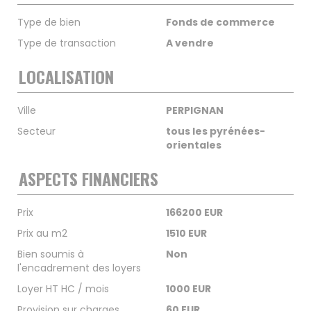
Type de bien
Fonds de commerce
Type de transaction
A vendre
LOCALISATION
Ville
PERPIGNAN
Secteur
tous les pyrénées-
orientales
ASPECTS FINANCIERS
Prix
166200 EUR
Prix au m2
1510 EUR
Bien soumis à
Non
l'encadrement des loyers
Loyer HT HC / mois
1000 EUR
Provision sur charges
60 EUR