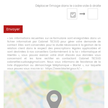
Déplacer l'image dans le cadre vide à droite
Envoyer
« Les informations recueillies sur ce formulaire sont enregistrées dans un
fichier informatisé par Cabinet TECSUD pour gérer votre demande de
contact. Elles sont conservées pour la durée nécessaire à la gestion de la
relation client dans le respect des prescriptions légales applicables et
sont destinées à nos conseillers Conformément à la loi « informatique et
libertés », vous pouvez exercer votre droit d'accès aux données vous
concernant et les faire rectifier en contactant Cabinet TECSUD
cabinettecsudice@gmail.com. Nous vous informons de l'existence de la
liste d'opposition au démarchage téléphonique « Bloctel », sur laquelle
vous pouvez vous inscrire ici :
https://www.bloctel.gouv.fr/
»