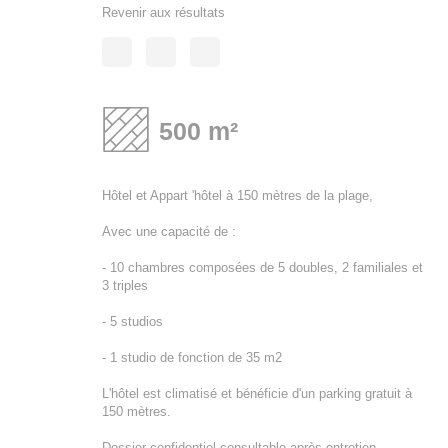
Revenir aux résultats
500 m²
Hôtel et Appart 'hôtel à 150 mètres de la plage,
Avec une capacité de :
- 10 chambres composées de 5 doubles, 2 familiales et
3 triples
- 5 studios
- 1 studio de fonction de 35 m2
L'hôtel est climatisé et bénéficie d'un parking gratuit à
150 mètres.
Dossier confidentiel consultable après entretien,