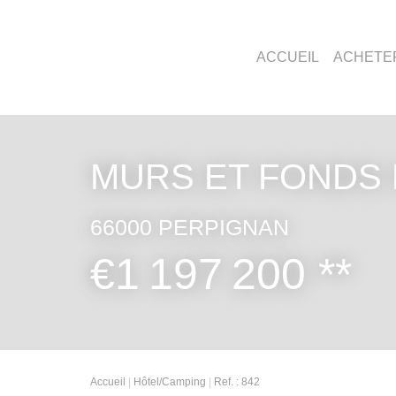
ACCUEIL
ACHETE
MURS ET FONDS
66000 PERPIGNAN
€1 197 200
**
Accueil
Hôtel/Camping
Ref. : 842