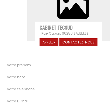
CABINET TECSUD
1 Rue Capcir, 66280 SALEILLES
APPELER
CONTACTEZ-NOUS