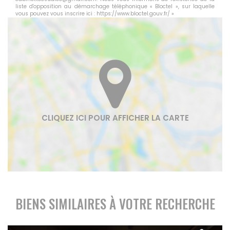
liste d'opposition au démarchage téléphonique « Bloctel », sur laquelle
vous pouvez vous inscrire ici :
https://www.bloctel.gouv.fr/
»
BIENS SIMILAIRES À VOTRE RECHERCHE