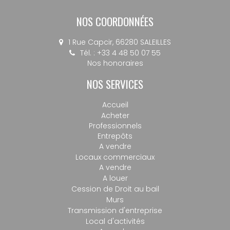
NOS COORDONNÉES
1 Rue Capcir, 66280 SALEILLES
Tél. : +33 4 48 50 07 55
Nos honoraires
NOS SERVICES
Accueil
Acheter
Professionnels
Entrepôts
A vendre
Locaux commerciaux
A vendre
A louer
Cession de Droit au bail
Murs
Transmission d'entreprise
Local d'activités