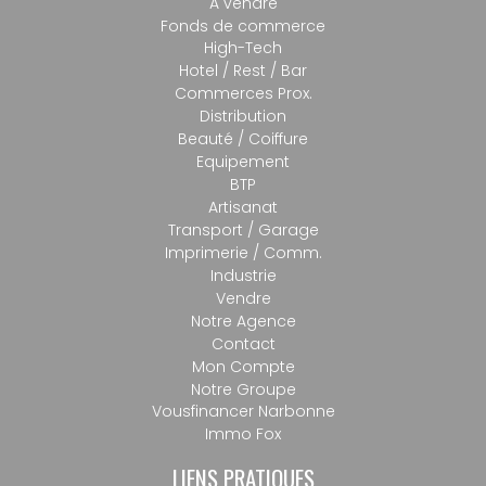
A vendre
Fonds de commerce
High-Tech
Hotel / Rest / Bar
Commerces Prox.
Distribution
Beauté / Coiffure
Equipement
BTP
Artisanat
Transport / Garage
Imprimerie / Comm.
Industrie
Vendre
Notre Agence
Contact
Mon Compte
Notre Groupe
Vousfinancer Narbonne
Immo Fox
LIENS PRATIQUES