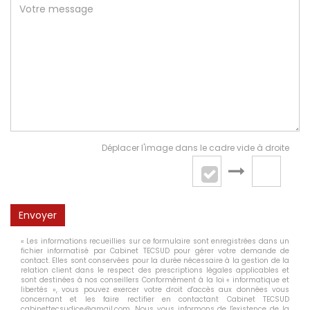
Déplacer l'image dans le cadre vide à droite
Envoyer
« Les informations recueillies sur ce formulaire sont enregistrées dans un
fichier informatisé par Cabinet TECSUD pour gérer votre demande de
contact. Elles sont conservées pour la durée nécessaire à la gestion de la
relation client dans le respect des prescriptions légales applicables et
sont destinées à nos conseillers Conformément à la loi « informatique et
libertés », vous pouvez exercer votre droit d'accès aux données vous
concernant et les faire rectifier en contactant Cabinet TECSUD
cabinettecsudice@gmail.com. Nous vous informons de l'existence de la