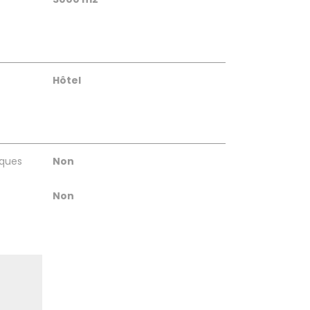
Hôtel
sques
Non
Non