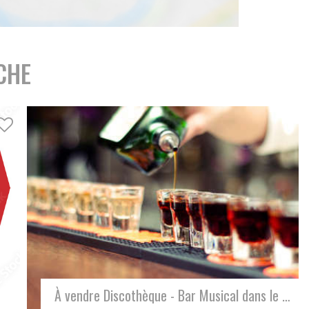
CHE
STOP AFFAIRE HOTEL BUREAU FONDS ET MURS 3 ÉTOILES