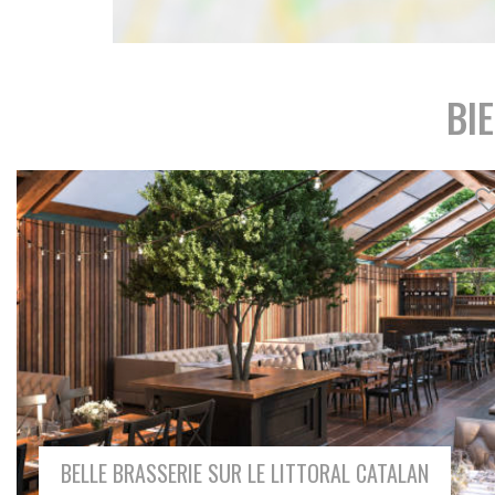
BI
TABAC FDJ RESTAURATION