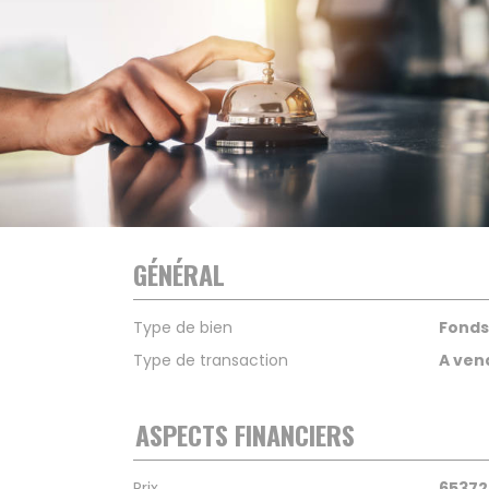
GÉNÉRAL
Type de bien
Fond
Type de transaction
A ven
ASPECTS FINANCIERS
Prix
65372