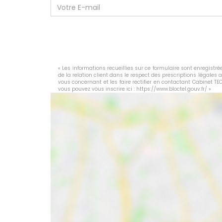
« Les informations recueillies sur ce formulaire sont enregist
de la relation client dans le respect des prescriptions légales 
vous concernant et les faire rectifier en contactant Cabinet T
vous pouvez vous inscrire ici :
https://www.bloctel.gouv.fr/
»