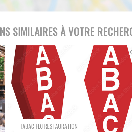
ENS SIMILAIRES À VOTRE RECHER
À vendre Discothèque - Bar Musical dans le département