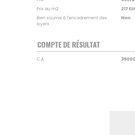
Prix au m2
217 EU
Bien soumis à l'encadrement des
Non
loyers
COMPTE DE RÉSULTAT
C.A.
3500