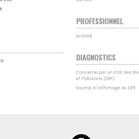
R
PROFESSIONNEL
Activité
DIAGNOSTICS
00
Concerné par un Etat des Ri
et Pollutions (ERP)
Soumis à l'affichage du DPE