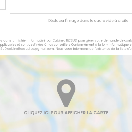
Déplacer l'image dans le cadre vide à droite
rées dans un fichier informatisé par Cabinet TECSUD pour gérer votre demande de conta
applicables et sont destinées à nos conseillers Conformément à la loi « informatique e
ECSUD cabinettecsudice@gmail.com. Nous vous informons de l'existence de la liste d'