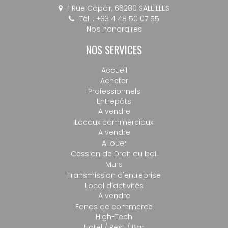
1 Rue Capcir, 66280 SALEILLES
Tél. : +33 4 48 50 07 55
Nos honoraires
NOS SERVICES
Accueil
Acheter
Professionnels
Entrepôts
A vendre
Locaux commerciaux
A vendre
A louer
Cession de Droit au bail
Murs
Transmission d'entreprise
Local d'activités
A vendre
Fonds de commerce
High-Tech
Hotel / Rest / Bar