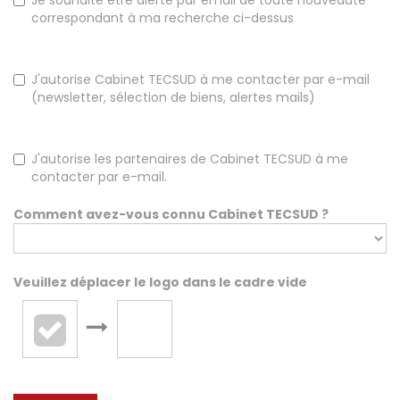
Je souhaite être alerté par email de toute nouveauté
correspondant à ma recherche ci-dessus
J'autorise Cabinet TECSUD à me contacter par e-mail
(newsletter, sélection de biens, alertes mails)
J'autorise les partenaires de Cabinet TECSUD à me
contacter par e-mail.
Comment avez-vous connu Cabinet TECSUD ?
Veuillez déplacer le logo dans le cadre vide