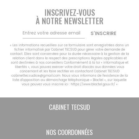
INSCRIVEZ-VOUS
À NOTRE NEWSLETTER
S'INSCRIRE
« Les informations recueillies sur ce formulaire sont enregistrées dans un
fichier informatisé par Cabinet TECSUD pour gérer votre demande de
contact. Elles sont conservées pour la durée nécessaire à la gestion de la
relation client dans le respect des prescriptions légales applicables et
sont destinées à nos conseillers Conformément à la loi « informatique et
libertés », vous pouvez exercer votre droit d'accès aux données vous
concernant et les faire rectifier en contactant Cabinet TECSUD
cabinettecsudice@gmail.com. Nous vous informons de l'existence de la
liste d'opposition au démarchage téléphonique « Bloctel », sur laquelle
vous pouvez vous inscrire ici :
https://www.bloctel.gouv.fr/
»
CABINET TECSUD
NOS COORDONNÉES