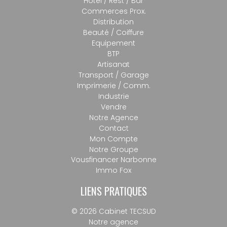
Hotel / Rest / Bar
Commerces Prox.
Distribution
Beauté / Coiffure
Equipement
BTP
Artisanat
Transport / Garage
Imprimerie / Comm.
Industrie
Vendre
Notre Agence
Contact
Mon Compte
Notre Groupe
Vousfinancer Narbonne
Immo Fox
LIENS PRATIQUES
© 2026 Cabinet TECSUD
Notre agence