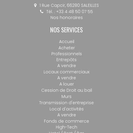
1 Rue Capcir, 66280 SALEILLES
Tél. : +33 4 48 50 07 55
Nos honoraires
NOS SERVICES
Accueil
Acheter
Professionnels
Entrepôts
A vendre
Locaux commerciaux
A vendre
A louer
Cession de Droit au bail
Murs
Transmission d'entreprise
Local d'activités
A vendre
Fonds de commerce
High-Tech